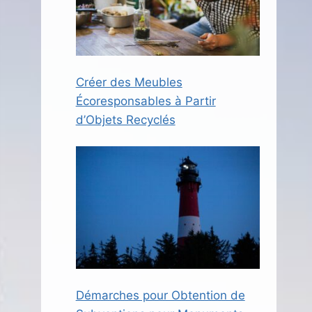
Créer des Meubles
Écoresponsables à Partir
d’Objets Recyclés
Démarches pour Obtention de