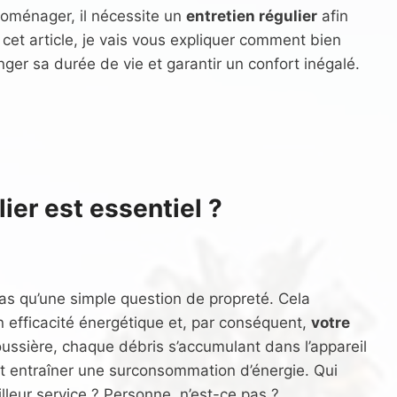
roménager, il nécessite un
entretien régulier
afin
et article, je vais vous expliquer comment bien
nger sa durée de vie et garantir un confort inégalé.
ier est essentiel ?
 pas qu’une simple question de propreté. Cela
 efficacité énergétique et, par conséquent,
votre
ussière, chaque débris s’accumulant dans l’appareil
et entraîner une surconsommation d’énergie. Qui
lleur service ? Personne, n’est-ce pas ?