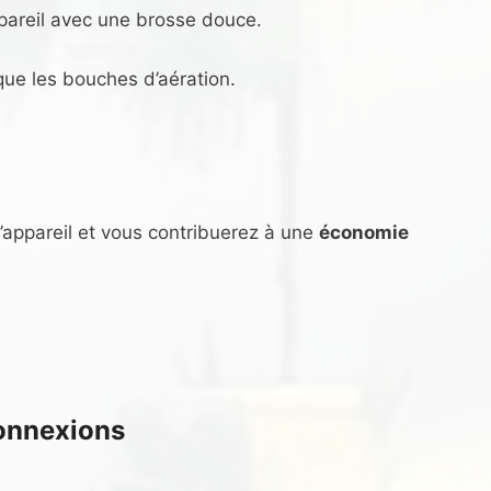
ppareil avec une brosse douce.
ue les bouches d’aération.
’appareil et vous contribuerez à une
économie
connexions