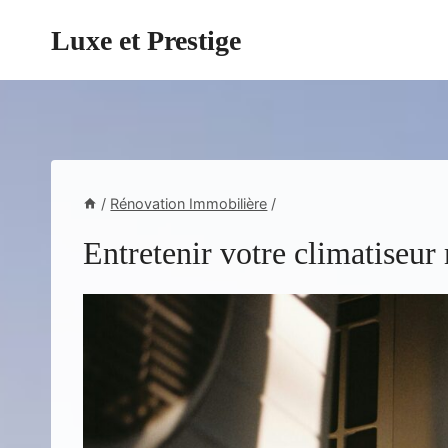
Aller
Luxe et Prestige
au
contenu
/
Rénovation Immobilière
/
Entretenir votre climatiseur