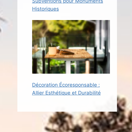
Subventions pour Monuments
Historiques
Décoration Écoresponsable :
Allier Esthétique et Durabilité