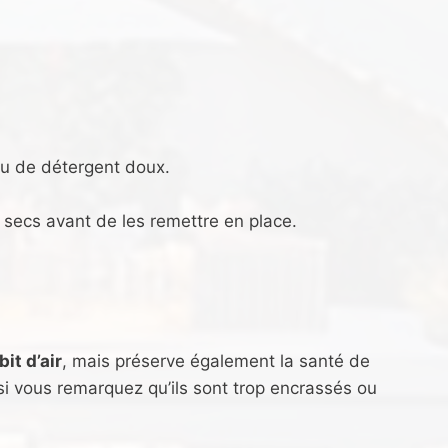
eu de détergent doux.
secs avant de les remettre en place.
bit d’air
, mais préserve également la santé de
 si vous remarquez qu’ils sont trop encrassés ou