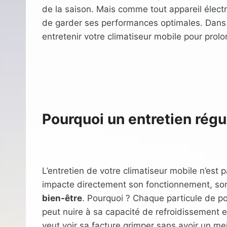
de la saison. Mais comme tout appareil élect
de garder ses performances optimales. Dans c
entretenir votre climatiseur mobile pour prolo
Pourquoi un entretien régul
L’entretien de votre climatiseur mobile n’est
impacte directement son fonctionnement, son
bien-être
. Pourquoi ? Chaque particule de po
peut nuire à sa capacité de refroidissement 
veut voir sa facture grimper sans avoir un mei