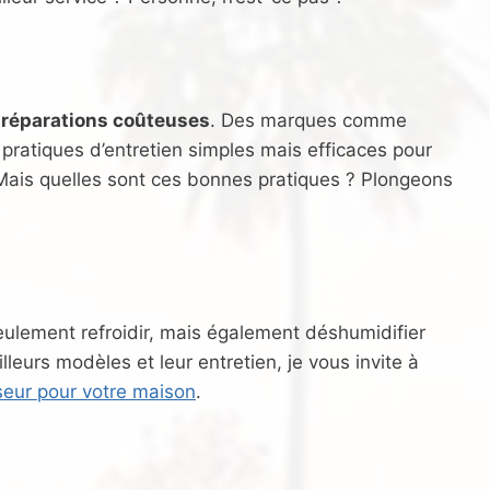
s
réparations coûteuses
. Des marques comme
atiques d’entretien simples mais efficaces pour
 Mais quelles sont ces bonnes pratiques ? Plongeons
eulement refroidir, mais également déshumidifier
lleurs modèles et leur entretien, je vous invite à
iseur pour votre maison
.