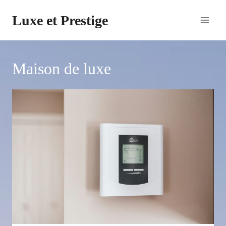
Aller
Luxe et Prestige
au
contenu
Maison de luxe