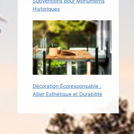
Subventions pour Monuments
Historiques
Décoration Écoresponsable :
Allier Esthétique et Durabilité