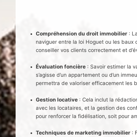
Compréhension du droit immobilier
: L
naviguer entre la loi Hoguet ou les baux
conseiller vos clients correctement et d’év
Évaluation foncière
: Savoir estimer la v
s’agisse d’un appartement ou d’un imme
permettra de valoriser efficacement les b
Gestion locative
: Cela inclut la rédacti
avec les locataires, et la gestion des con
pour renforcer la fidélisation, soit pour 
Techniques de marketing immobilier
: 