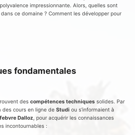
 polyvalence impressionnante. Alors, quelles sont
ler dans ce domaine ? Comment les développer pour
ues fondamentales
trouvent des
compétences techniques
solides. Par
à des cours en ligne de
Studi
ou s’informaient à
febvre Dalloz
, pour acquérir les connaissances
s incontournables :