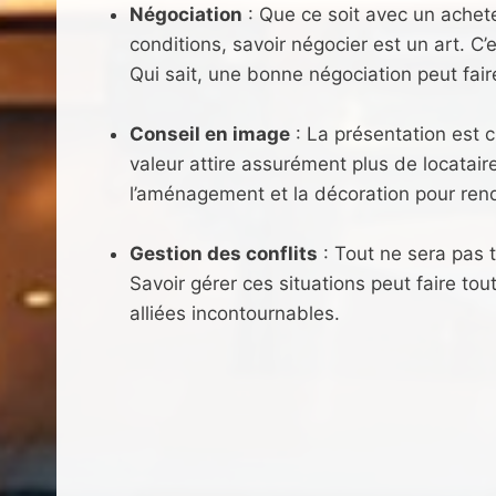
Négociation
: Que ce soit avec un achete
conditions, savoir négocier est un art. C’e
Qui sait, une bonne négociation peut fair
Conseil en image
: La présentation est c
valeur attire assurément plus de locatai
l’aménagement et la décoration pour rendr
Gestion des conflits
: Tout ne sera pas 
Savoir gérer ces situations peut faire tou
alliées incontournables.