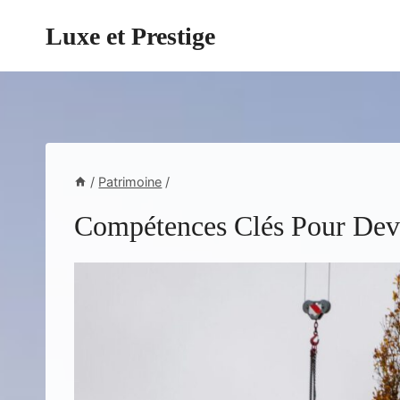
Aller
Luxe et Prestige
au
contenu
/
Patrimoine
/
Compétences Clés Pour Deve