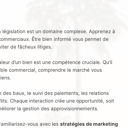
a législation est un domaine complexe. Apprenez à
 commerciaux. Être bien informé vous permet de
iter de fâcheux litiges.
aleur d’un bien est une compétence cruciale. Qu’il
uble commercial, comprendre le marché vous
iens.
on des baux, le suivi des paiements, les relations
flits. Chaque interaction crée une opportunité, soit
améliorer la gestion des approvisionnements.
Familiarisez-vous avec les
stratégies de marketing