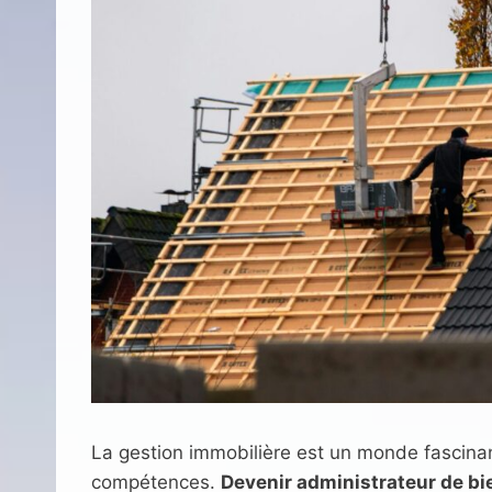
La gestion immobilière est un monde fascinan
compétences.
Devenir administrateur de bi