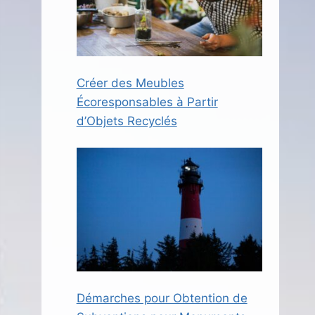
Créer des Meubles
Écoresponsables à Partir
d’Objets Recyclés
Démarches pour Obtention de