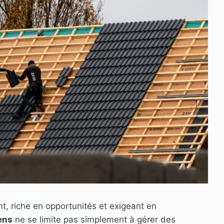
t, riche en opportunités et exigeant en
ens
ne se limite pas simplement à gérer des